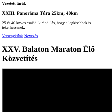
Vezetett túrák
XXIII. Panoráma Túra 25km; 40km
25 és 40 km-es családi kirándulás, hogy a legkisebbek is
tekerhessenek.
Versenykiírás
Nevezés
XXV. Balaton Maraton Élő
Közvetítés