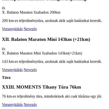
és
X. Balaton Maraton Szabadon 200km
200 km-es teljesítménytúra, azoknak akik saját határaikat keresik.
Versenykiírás
Nevezés
XII. Balaton Maraton Mini 143km (+21km)
és
X. Balaton Maraton Mini Szabadon 143km(+21km)
143 km-es teljesítménytúra, azoknak akik saját határaikat keresik.
Versenykiírás
Nevezés
Túra
XXIII. MOMENTS Tihany Túra 76km
76 km-es teljesítmény túra, mindenkinek aki csak túrázna egy jót.
Versenykiírás
Nevezés